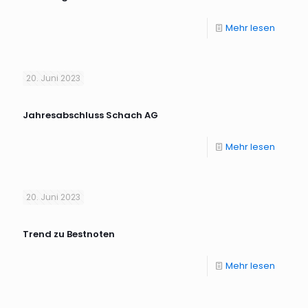
Mehr lesen
20. Juni 2023
Jahresabschluss Schach AG
Mehr lesen
20. Juni 2023
Trend zu Bestnoten
Mehr lesen