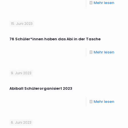
Mehr lesen
15. Juni 2023
76 Schüler*innen haben das Abi in der Tasche
Mehr lesen
9. Juni 2023
Abiball Schülerorganisiert 2023
Mehr lesen
6. Juni 2023