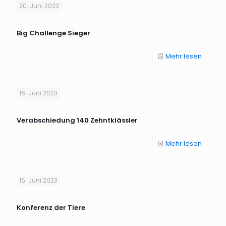
20. Juni 2023
Big Challenge Sieger
Mehr lesen
16. Juni 2023
Verabschiedung 140 Zehntklässler
Mehr lesen
16. Juni 2023
Konferenz der Tiere