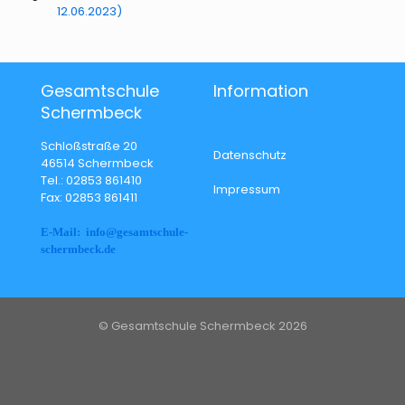
12.06.2023)
Gesamtschule
Information
Schermbeck
Schloßstraße 20
Datenschutz
46514 Schermbeck
Tel.: 02853 861410
Impressum
Fax: 02853 861411
E-Mail: info@gesamtschule-
schermbeck.de
© Gesamtschule Schermbeck 2026