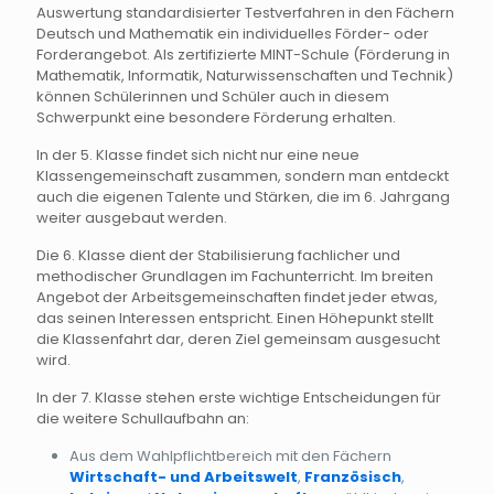
Auswertung standardisierter Testverfahren in den Fächern
Deutsch und Mathematik ein individuelles Förder- oder
Forderangebot. Als zertifizierte MINT-Schule (Förderung in
Mathematik, Informatik, Naturwissenschaften und Technik)
können Schülerinnen und Schüler auch in diesem
Schwerpunkt eine besondere Förderung erhalten.
In der 5. Klasse findet sich nicht nur eine neue
Klassengemeinschaft zusammen, sondern man entdeckt
auch die eigenen Talente und Stärken, die im 6. Jahrgang
weiter ausgebaut werden.
Die 6. Klasse dient der Stabilisierung fachlicher und
methodischer Grundlagen im Fachunterricht. Im breiten
Angebot der Arbeitsgemeinschaften findet jeder etwas,
das seinen Interessen entspricht. Einen Höhepunkt stellt
die Klassenfahrt dar, deren Ziel gemeinsam ausgesucht
wird.
In der 7. Klasse stehen erste wichtige Entscheidungen für
die weitere Schullaufbahn an:
Aus dem Wahlpflichtbereich mit den Fächern
Wirtschaft- und Arbeitswelt
,
Französisch
,