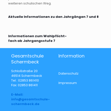
weiteren schulischen Weg.
Aktuelle Informationen zu den Jahrgängen 7 und 8
Informationen zum Wahlpflicht-
fach ab Jahrgangsstufe 7
Gesamtschule
Information
Schermbeck
Schloßstraße 20
Datenschutz
46514 Schermbeck
Tel.: 02853 861410
Impressum
Fax: 02853 861411
E-Mail:
info@gesamtschule-
schermbeck.de