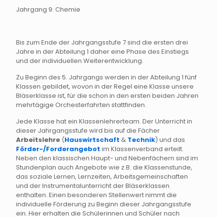
Jahrgang 9: Chemie
Bis zum Ende der Jahrgangsstufe 7 sind die ersten drei
Jahre in der Abteilung 1 daher eine Phase des Einstiegs
und der individuellen Weiterentwicklung.
Zu Beginn des 5. Jahrgangs werden in der Abteilung 1 fünf
Klassen gebildet, wovon in der Regel eine Klasse unsere
Bläserklasse ist, für die schon in den ersten beiden Jahren
mehrtägige Orchesterfahrten stattfinden.
Jede Klasse hat ein Klassenlehrerteam. Der Unterricht in
dieser Jahrgangsstufe wird bis auf die Fächer
Arbeitslehre
(
Hauswirtschaft
&
Technik
) und das
Förder-/Forderangebot
im Klassenverband erteilt.
Neben den klassischen Haupt- und Nebenfächern sind im
Stundenplan auch Angebote wie z.B. die Klassenstunde,
das soziale Lernen, Lernzeiten, Arbeitsgemeinschaften
und der Instrumentalunterricht der Bläserklassen
enthalten. Einen besonderen Stellenwert nimmt die
individuelle Förderung zu Beginn dieser Jahrgangsstufe
ein. Hier erhalten die Schülerinnen und Schüler nach