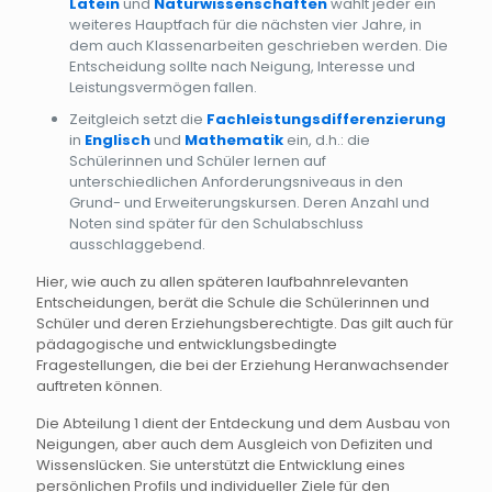
Latein
und
Naturwissenschaften
wählt jeder ein
weiteres Hauptfach für die nächsten vier Jahre, in
dem auch Klassenarbeiten geschrieben werden. Die
Entscheidung sollte nach Neigung, Interesse und
Leistungsvermögen fallen.
Zeitgleich setzt die
Fachleistungsdifferenzierung
in
Englisch
und
Mathematik
ein, d.h.: die
Schülerinnen und Schüler lernen auf
unterschiedlichen Anforderungsniveaus in den
Grund- und Erweiterungskursen. Deren Anzahl und
Noten sind später für den Schulabschluss
ausschlaggebend.
Hier, wie auch zu allen späteren laufbahnrelevanten
Entscheidungen, berät die Schule die Schülerinnen und
Schüler und deren Erziehungsberechtigte. Das gilt auch für
pädagogische und entwicklungsbedingte
Fragestellungen, die bei der Erziehung Heranwachsender
auftreten können.
Die Abteilung 1 dient der Entdeckung und dem Ausbau von
Neigungen, aber auch dem Ausgleich von Defiziten und
Wissenslücken. Sie unterstützt die Entwicklung eines
persönlichen Profils und individueller Ziele für den