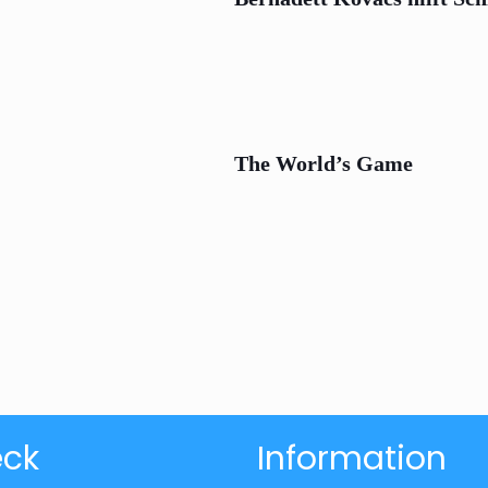
The World’s Game
eck
Information