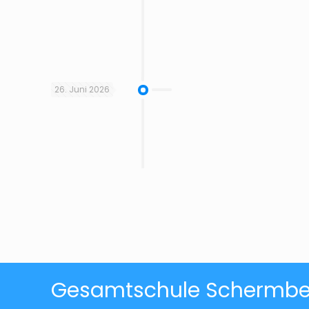
26. Juni 2026
Gesamtschule Schermb