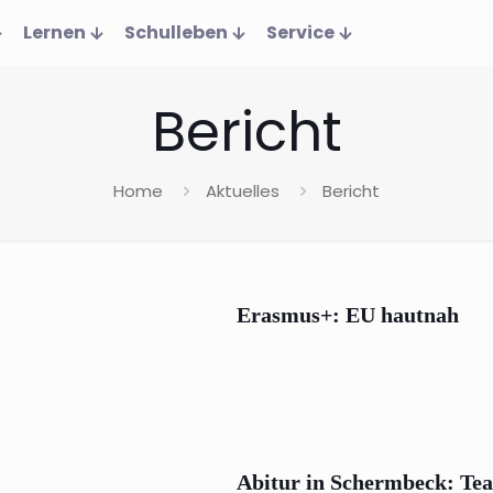
Lernen
Schulleben
Service
Bericht
Home
Aktuelles
Bericht
Erasmus+: EU hautnah
Abitur in Schermbeck: Tea