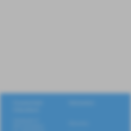
Gesamtschule
Information
Schermbeck
Schloßstraße 20
Datenschutz
46514 Schermbeck