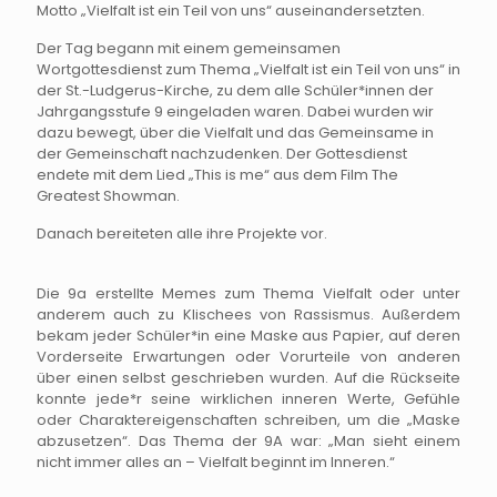
Motto „Vielfalt ist ein Teil von uns“ auseinandersetzten.
Der Tag begann mit einem gemeinsamen
Wortgottesdienst zum Thema „Vielfalt ist ein Teil von uns“ in
der St.-Ludgerus-Kirche, zu dem alle Schüler*innen der
Jahrgangsstufe 9 eingeladen waren. Dabei wurden wir
dazu bewegt, über die Vielfalt und das Gemeinsame in
der Gemeinschaft nachzudenken. Der Gottesdienst
endete mit dem Lied „This is me“ aus dem Film The
Greatest Showman.
Danach bereiteten alle ihre Projekte vor.
Die 9a erstellte Memes zum Thema Vielfalt oder unter
anderem auch zu Klischees von Rassismus. Außerdem
bekam jeder Schüler*in eine Maske aus Papier, auf deren
Vorderseite Erwartungen oder Vorurteile von anderen
über einen selbst geschrieben wurden. Auf die Rückseite
konnte jede*r seine wirklichen inneren Werte, Gefühle
oder Charaktereigenschaften schreiben, um die „Maske
abzusetzen“. Das Thema der 9A war: „Man sieht einem
nicht immer alles an – Vielfalt beginnt im Inneren.“