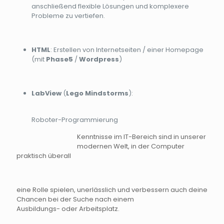
anschließend flexible Lösungen und komplexere
Probleme zu vertiefen.
HTML
: Erstellen von Internetseiten / einer Homepage
(mit
Phase5
/
Wordpress
)
LabView
(
Lego Mindstorms
):
Roboter-Programmierung
Kenntnisse im IT-Bereich sind in unserer
modernen Welt, in der Computer
praktisch überall
eine Rolle spielen, unerlässlich und verbessern auch deine
Chancen bei der Suche nach eine
m
Ausbildungs- oder Arbeitsplatz.