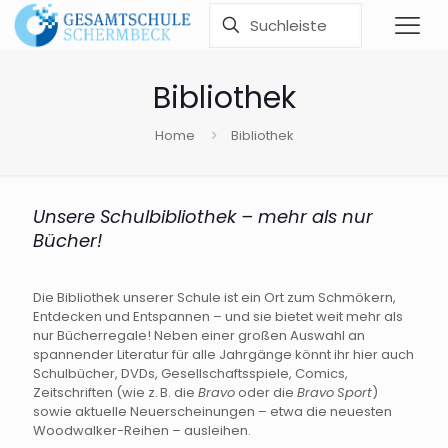
Bibliothek
Home
Bibliothek
Unsere Schulbibliothek – mehr als nur
Bücher!
Die Bibliothek unserer Schule ist ein Ort zum Schmökern,
Entdecken und Entspannen – und sie bietet weit mehr als
nur Bücherregale! Neben einer großen Auswahl an
spannender Literatur für alle Jahrgänge könnt ihr hier auch
Schulbücher, DVDs, Gesellschaftsspiele, Comics,
Zeitschriften (wie z. B. die
Bravo
oder die
Bravo
Sport
)
sowie aktuelle Neuerscheinungen – etwa die neuesten
Woodwalker-Reihen – ausleihen.