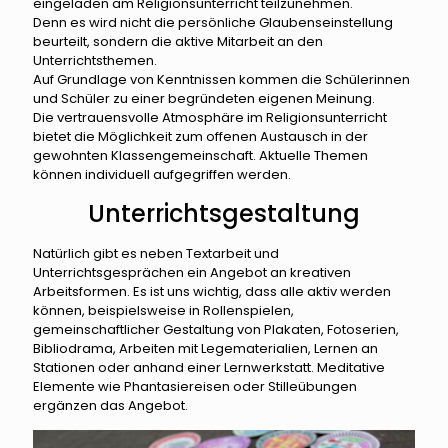
eingeladen am Religionsunterricht teilzunehmen.
Denn es wird nicht die persönliche Glaubenseinstellung
beurteilt, sondern die aktive Mitarbeit an den
Unterrichtsthemen.
Auf Grundlage von Kenntnissen kommen die Schülerinnen
und Schüler zu einer begründeten eigenen Meinung.
Die vertrauensvolle Atmosphäre im Religionsunterricht
bietet die Möglichkeit zum offenen Austausch in der
gewohnten Klassengemeinschaft. Aktuelle Themen
können individuell aufgegriffen werden.
Unterrichtsgestaltung
Natürlich gibt es neben Textarbeit und
Unterrichtsgesprächen ein Angebot an kreativen
Arbeitsformen. Es ist uns wichtig, dass alle aktiv werden
können, beispielsweise in Rollenspielen,
gemeinschaftlicher Gestaltung von Plakaten, Fotoserien,
Bibliodrama, Arbeiten mit Legematerialien, Lernen an
Stationen oder anhand einer Lernwerkstatt. Meditative
Elemente wie Phantasiereisen oder Stilleübungen
ergänzen das Angebot.