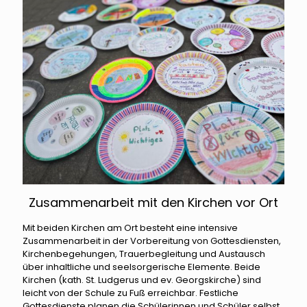
Zusammenarbeit mit den Kirchen vor Ort
Mit beiden Kirchen am Ort besteht eine intensive
Zusammenarbeit in der Vorbereitung von Gottesdiensten,
Kirchenbegehungen, Trauerbegleitung und Austausch
über inhaltliche und seelsorgerische Elemente. Beide
Kirchen (kath. St. Ludgerus und ev. Georgskirche) sind
leicht von der Schule zu Fuß erreichbar. Festliche
Gottesdienste planen die Schülerinnen und Schüler selbst