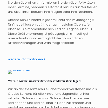
Sie sich überall um, informieren Sie sich über Aktivitäten
oder Termine, nehmen Sie Kontakt mit uns auf. Wir freuen
uns über Ihren Besuch, Ihre Fragen oder Ihre Nachricht.
Unsere Schule nimmt in jedem Schuljahr im Jahrgang 5
fünf neue Klassen auf, in der gymnasialen Oberstufe
ebenso. Die momentane Schülerzahl liegt bei über 1140.
Diese Größenordnung ist pädagogisch sinnvoll, gut
überschaubar und ermöglicht die notwendigen
Differenzierungen und Wahlmöglichkeiten.
weitere Informationen >
Schwerpunkte
Worauf wir bei unserer Arbeit besonderen Wert legen:
Wir an der Gesamtschule Schermbeck verstehen uns als
Ort des Lernens für alle Kinder und Jugendliche. Hier
arbeiten Schülerinnen und Schüler, ihre Eltern sowie
Lehrerinnen und Lehrer Hand in Hand zusammen und
gestalten gemeinsam das Schulleben, um gelingendes